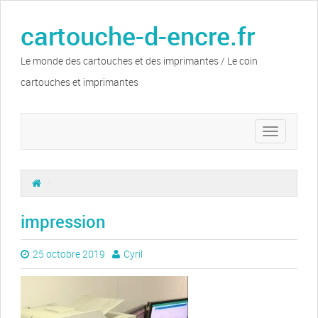
cartouche-d-encre.fr
Le monde des cartouches et des imprimantes / Le coin
cartouches et imprimantes
Toggle
navigation
/
impression
25 octobre 2019
Cyril