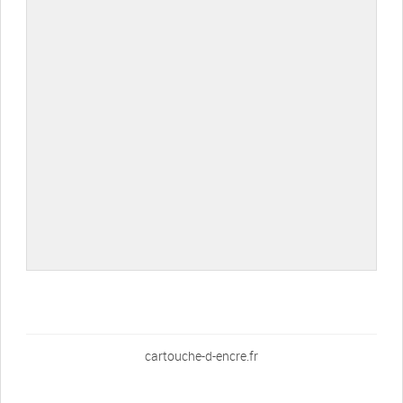
cartouche-d-encre.fr