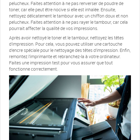
pelucheux. Faites attention à ne pas renverser de poudre de
toner, car elle peut être nocive si elle est inhalée. Ensuite,
nettoyez délicatement le tambour avec un chiffon doux et non
pelucheux. Faites attention à ne pas rayer le tambour, car cela
pourrait affecter la qualité de vos impressions.
Après avoir nettoyé le toner et le tambour, nettoyez les têtes
d’impression. Pour cela, vous pouvez utiliser une cartouche
d’encre spéciale pour le nettoyage des têtes d’impression. Enfin,
remontez l’imprimante et rebranchez-la à votre ordinateur.
Faites une impression test pour vous assurer que tout
fonctionne correctement.