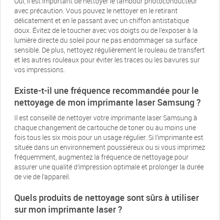
Oui, il est important de nettoyer le tambour photoconducteur
avec précaution. Vous pouvez le nettoyer en le retirant
délicatement et en le passant avec un chiffon antistatique
doux. Évitez de le toucher avec vos doigts ou de l’exposer à la
lumière directe du soleil pour ne pas endommager sa surface
sensible. De plus, nettoyez régulièrement le rouleau de transfert
et les autres rouleaux pour éviter les traces ou les bavures sur
vos impressions.
Existe-t-il une fréquence recommandée pour le
nettoyage de mon imprimante laser Samsung ?
Il est conseillé de nettoyer votre imprimante laser Samsung à
chaque changement de cartouche de toner ou au moins une
fois tous les six mois pour un usage régulier. Si l’imprimante est
située dans un environnement poussiéreux ou si vous imprimez
fréquemment, augmentez la fréquence de nettoyage pour
assurer une qualité d’impression optimale et prolonger la durée
de vie de l’appareil.
Quels produits de nettoyage sont sûrs à utiliser
sur mon imprimante laser ?