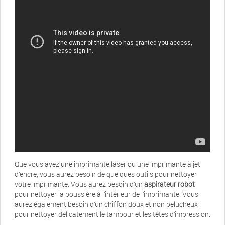
Que vous ayez une imprimante laser ou une imprimante à jet
d’encre, vous aurez besoin de quelques outils pour nettoyer
votre imprimante. Vous aurez besoin d’un
aspirateur robot
pour nettoyer la poussière à l’intérieur de l’imprimante. Vous
aurez également besoin d’un chiffon doux et non pelucheux
pour nettoyer délicatement le tambour et les têtes d’impression.