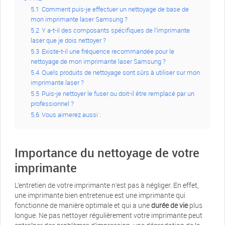
5.1
Comment puis-je effectuer un nettoyage de base de
mon imprimante laser Samsung ?
5.2
Y a-t-il des composants spécifiques de l’imprimante
laser que je dois nettoyer ?
5.3
Existe-t-il une fréquence recommandée pour le
nettoyage de mon imprimante laser Samsung ?
5.4
Quels produits de nettoyage sont sûrs à utiliser sur mon
imprimante laser ?
5.5
Puis-je nettoyer le fuser ou doit-il être remplacé par un
professionnel ?
5.6
Vous aimerez aussi :
Importance du nettoyage de votre
imprimante
L’entretien de votre imprimante n’est pas à négliger. En effet,
une imprimante bien entretenue est une imprimante qui
fonctionne de manière optimale et qui a une
durée de vie
plus
longue. Ne pas nettoyer régulièrement votre imprimante peut