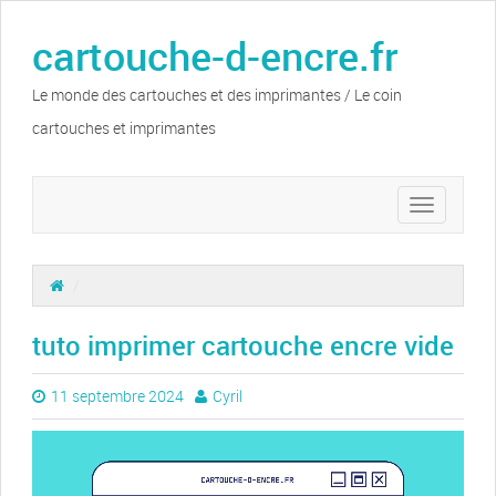
cartouche-d-encre.fr
Le monde des cartouches et des imprimantes / Le coin
cartouches et imprimantes
Toggle
navigation
/
tuto imprimer cartouche encre vide
11 septembre 2024
Cyril
Lecteur
vidéo