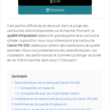
Grok
Perplexity
Il est parfois difficile de se retrouver dans la jungle des
cartouches d’encre disponibles sur le marché. Pourtant, la
qualité d’impression
dépend en grande partie de la cartouche
utilisée. Aujourd’hui, nous nous intéressons à la cartouche
Canon PG-540
, idéale pour obtenir des impressions de qualité
optimale. Nous vous présenterons ses caractéristiques, son
installation, ses performances et comment prolonger sa durée
de vie. Prêt à imprimer sans souci ? C’est parti !
Sommaire
1
Caractéristiques de la cartouche Canon PG-540
1.1
Composition et capacité
1.2
Compatibilité avec les imprimantes Canon
2
Installation et remplacement de la cartouche Canon PG-540
3
Performances et qualité d’impression
4
Prolonger la durée de vie de la cartouche Canon PG-540