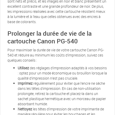
sont nets et précis, et les images en noir et blanc présentent un
excellent contraste et une grande profondeur de noir. De plus,
les impressions réalisées avec cette cartouche résistent mieux
à la lumière et à l’eau que celles obtenues avec des encres à
base de colorants.
Prolonger la durée de vie de la
cartouche Canon PG-540
Pour maximiser la durée de vie de votre cartouche Canon PG-
540 et réduire au minimum les coûts d’impression, suivez ces
quelques conseils :
Utilisez
des réglages d’impression adaptés à vos besoins
: optez pour un mode économique ou brouillon lorsque la
qualité d’impression n’est pas cruciale.
Imprimez
régulièrement pour éviter que l’encre ne sèche
dans les têtes d’impression. En cas de non-utilisation
prolongée, retirez la cartouche et placez-la dans un
sachet plastique hermétique avec un morceau de papier
absorbant humide.
Nettoyez
les têtes d’impression de votre imprimante de
manière régulière pour éviter les bouchages et les