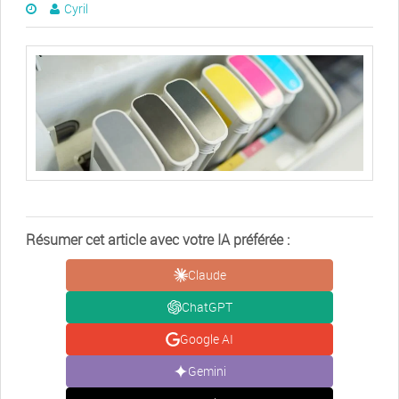
Cyril
Résumer cet article avec votre IA préférée :
Claude
ChatGPT
Google AI
Gemini