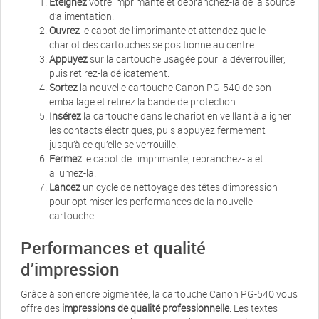
Éteignez
votre imprimante et débranchez-la de la source
d’alimentation.
Ouvrez
le capot de l’imprimante et attendez que le
chariot des cartouches se positionne au centre.
Appuyez
sur la cartouche usagée pour la déverrouiller,
puis retirez-la délicatement.
Sortez
la nouvelle cartouche Canon PG-540 de son
emballage et retirez la bande de protection.
Insérez
la cartouche dans le chariot en veillant à aligner
les contacts électriques, puis appuyez fermement
jusqu’à ce qu’elle se verrouille.
Fermez
le capot de l’imprimante, rebranchez-la et
allumez-la.
Lancez
un cycle de nettoyage des têtes d’impression
pour optimiser les performances de la nouvelle
cartouche.
Performances et qualité
d’impression
Grâce à son encre pigmentée, la cartouche Canon PG-540 vous
offre des
impressions de qualité professionnelle
. Les textes