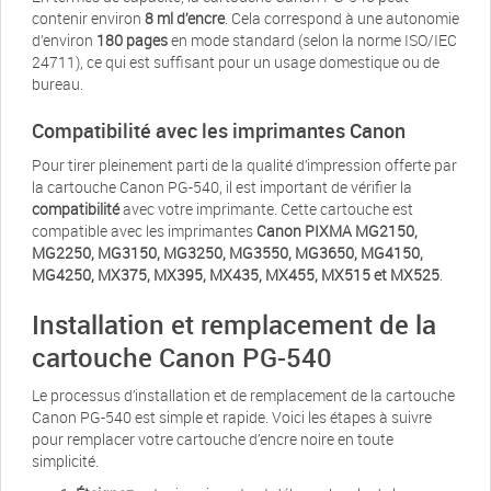
contenir environ
8 ml d’encre
. Cela correspond à une autonomie
d’environ
180 pages
en mode standard (selon la norme ISO/IEC
24711), ce qui est suffisant pour un usage domestique ou de
bureau.
Compatibilité avec les imprimantes Canon
Pour tirer pleinement parti de la qualité d’impression offerte par
la cartouche Canon PG-540, il est important de vérifier la
compatibilité
avec votre imprimante. Cette cartouche est
compatible avec les imprimantes
Canon PIXMA MG2150,
MG2250, MG3150, MG3250, MG3550, MG3650, MG4150,
MG4250, MX375, MX395, MX435, MX455, MX515 et MX525
.
Installation et remplacement de la
cartouche Canon PG-540
Le processus d’installation et de remplacement de la cartouche
Canon PG-540 est simple et rapide. Voici les étapes à suivre
pour remplacer votre cartouche d’encre noire en toute
simplicité.