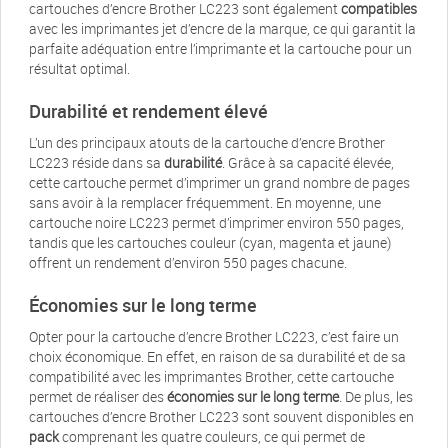
cartouches d’encre Brother LC223 sont également
compatibles
avec les imprimantes jet d’encre de la marque, ce qui garantit la
parfaite adéquation entre l’imprimante et la cartouche pour un
résultat optimal.
Durabilité et rendement élevé
L’un des principaux atouts de la cartouche d’encre Brother
LC223 réside dans sa
durabilité
. Grâce à sa capacité élevée,
cette cartouche permet d’imprimer un grand nombre de pages
sans avoir à la remplacer fréquemment. En moyenne, une
cartouche noire LC223 permet d’imprimer environ 550 pages,
tandis que les cartouches couleur (cyan, magenta et jaune)
offrent un rendement d’environ 550 pages chacune.
Économies sur le long terme
Opter pour la cartouche d’encre Brother LC223, c’est faire un
choix économique. En effet, en raison de sa durabilité et de sa
compatibilité avec les imprimantes Brother, cette cartouche
permet de réaliser des
économies sur le long terme
. De plus, les
cartouches d’encre Brother LC223 sont souvent disponibles en
pack
comprenant les quatre couleurs, ce qui permet de