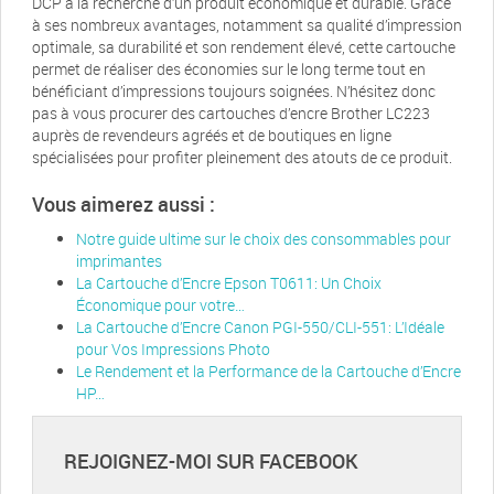
DCP à la recherche d’un produit économique et durable. Grâce
à ses nombreux avantages, notamment sa qualité d’impression
optimale, sa durabilité et son rendement élevé, cette cartouche
permet de réaliser des économies sur le long terme tout en
bénéficiant d’impressions toujours soignées. N’hésitez donc
pas à vous procurer des cartouches d’encre Brother LC223
auprès de revendeurs agréés et de boutiques en ligne
spécialisées pour profiter pleinement des atouts de ce produit.
Vous aimerez aussi :
Notre guide ultime sur le choix des consommables pour
imprimantes
La Cartouche d’Encre Epson T0611: Un Choix
Économique pour votre…
La Cartouche d’Encre Canon PGI-550/CLI-551: L’Idéale
pour Vos Impressions Photo
Le Rendement et la Performance de la Cartouche d’Encre
HP…
REJOIGNEZ-MOI SUR FACEBOOK