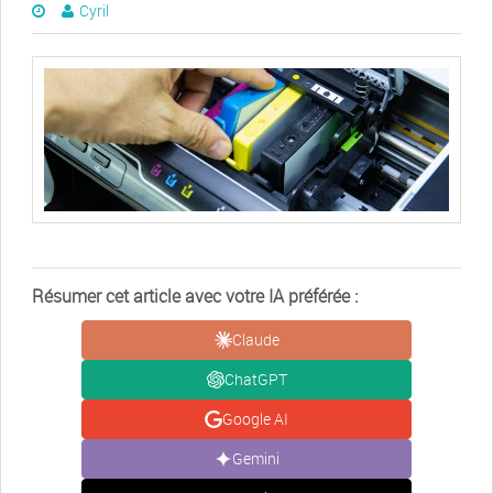
Cyril
Résumer cet article avec votre IA préférée :
Claude
ChatGPT
Google AI
Gemini